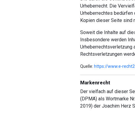
Urheberrecht. Die Verviel
Urheberrechtes bedürfen d
Kopien dieser Seite sind n
Soweit die Inhalte auf die
Insbesondere werden Inhal
Urheberrechtsverletzung 
Rechtsverletzungen werde
Quelle:
https://www.e-recht
Markenrecht
Der vielfach auf dieser S
(DPMA) als Wortmarke Nr.
2019) der Joachim Herz S