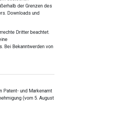
außerhalb der Grenzen des
lers. Downloads und
rechte Dritter beachtet.
eine
s. Bei Bekanntwerden von
hen Patent- und Markenamt
enehmigung (vom 5. August