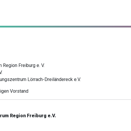
Region Freiburg e. V.
V.
ngszentrum Lörrach-Dreiländereck e.V.
ligen Vorstand
rum Region Freiburg e.V.