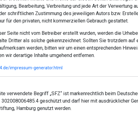
fältigung, Bearbeitung, Verbreitung und jede Art der Verwertung 
er schriftlichen Zustimmung des jeweiligen Autors bzw. Erstel
ur für den privaten, nicht kommerziellen Gebrauch gestattet.
ser Seite nicht vom Betreiber erstellt wurden, werden die Urheber
te Dritter als solche gekennzeichnet. Sollten Sie trotzdem auf 
aufmerksam werden, bitten wir um einen entsprechenden Hinwei
n wir derartige Inhalte umgehend entfernen.
24.de/impressum-generator.html
eite verwendete Begriff „SFZ“ ist markenrechtlich beim Deutsc
 302008006485.4 geschützt und darf hier mit ausdrücklicher G
tiftung, Hamburg genutzt werden.