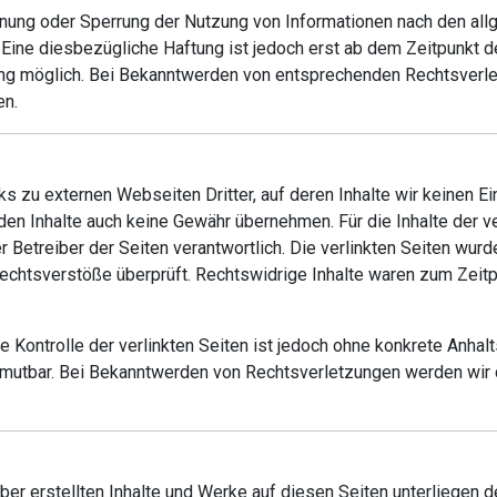
ernung oder Sperrung der Nutzung von Informationen nach den a
. Eine diesbezügliche Haftung ist jedoch erst ab dem Zeitpunkt d
ng möglich. Bei Bekanntwerden von entsprechenden Rechtsverl
en.
ks zu externen Webseiten Dritter, auf deren Inhalte wir keinen E
en Inhalte auch keine Gewähr übernehmen. Für die Inhalte der ver
r Betreiber der Seiten verantwortlich. Die verlinkten Seiten wur
echtsverstöße überprüft. Rechtswidrige Inhalte waren zum Zeitpu
e Kontrolle der verlinkten Seiten ist jedoch ohne konkrete Anhal
umutbar. Bei Bekanntwerden von Rechtsverletzungen werden wir
iber erstellten Inhalte und Werke auf diesen Seiten unterliegen