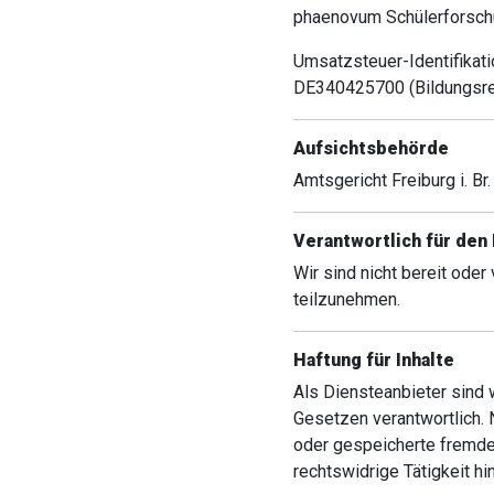
phaenovum Schülerforsch
Umsatzsteuer-Identifika
DE340425700 (Bildungsreg
Aufsichtsbehörde
Amtsgericht Freiburg i. Br.
Verantwortlich für den 
Wir sind nicht bereit oder
teilzunehmen.
Haftung für Inhalte
Als Diensteanbieter sind 
Gesetzen verantwortlich. N
oder gespeicherte fremde
rechtswidrige Tätigkeit hi