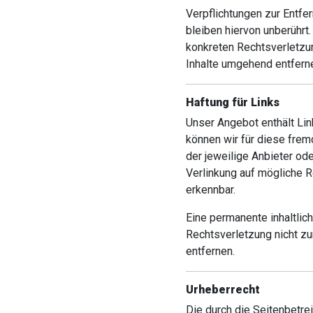
Verpflichtungen zur Entf
bleiben hiervon unberührt
konkreten Rechtsverletzu
Inhalte umgehend entfern
Haftung für Links
Unser Angebot enthält Lin
können wir für diese fremd
der jeweilige Anbieter ode
Verlinkung auf mögliche R
erkennbar.
Eine permanente inhaltlich
Rechtsverletzung nicht z
entfernen.
Urheberrecht
Die durch die Seitenbetre