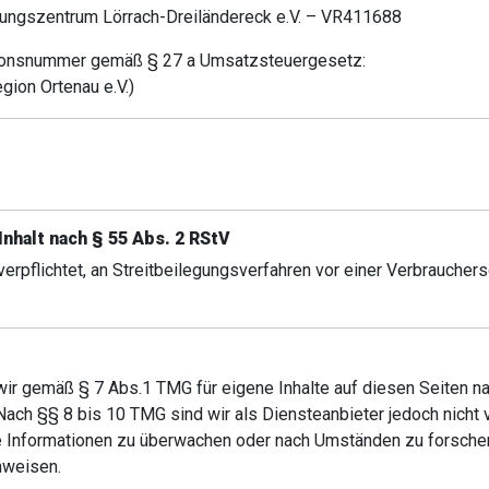
ungszentrum Lörrach-Dreiländereck e.V. – VR411688
tionsnummer gemäß § 27 a Umsatzsteuergesetz:
ion Ortenau e.V.)
Inhalt nach § 55 Abs. 2 RStV
 verpflichtet, an Streitbeilegungsverfahren vor einer Verbraucher
wir gemäß § 7 Abs.1 TMG für eigene Inhalte auf diesen Seiten n
ach §§ 8 bis 10 TMG sind wir als Diensteanbieter jedoch nicht ve
 Informationen zu überwachen oder nach Umständen zu forschen,
nweisen.