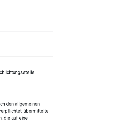
schlichtungsstelle
ach den allgemeinen
rpflichtet, übermittelte
 die auf eine