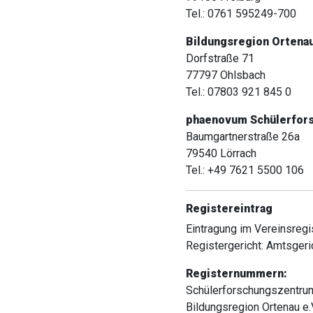
Tel.: 0761 595249-700
Bildungsregion Ortenau
Dorfstraße 71
77797 Ohlsbach
Tel.: 07803 921 845 0
phaenovum Schülerfors
Baumgartnerstraße 26a
79540 Lörrach
Tel.: +49 7621 5500 106
Registereintrag
Eintragung im Vereinsregis
Registergericht: Amtsgeri
Registernummern:
Schülerforschungszentrum
Bildungsregion Ortenau e