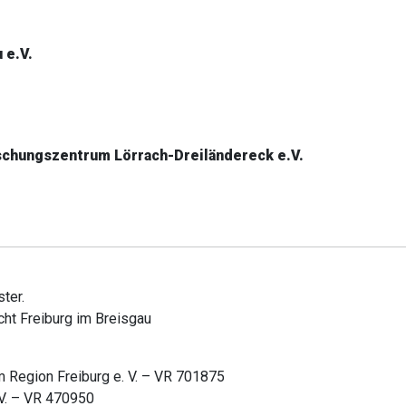
 e.V.
chungszentrum Lörrach-Dreiländereck e.V.
ter.
cht Freiburg im Breisgau
 Region Freiburg e. V. – VR 701875
.V. – VR 470950