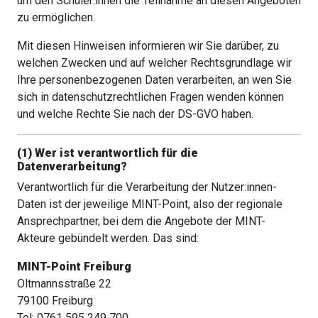
um den Schüler:innen die Teilnahme an diesen Angeboten
zu ermöglichen.
Mit diesen Hinweisen informieren wir Sie darüber, zu
welchen Zwecken und auf welcher Rechtsgrundlage wir
Ihre personenbezogenen Daten verarbeiten, an wen Sie
sich in datenschutzrechtlichen Fragen wenden können
und welche Rechte Sie nach der DS-GVO haben.
(1) Wer ist verantwortlich für die
Datenverarbeitung?
Verantwortlich für die Verarbeitung der Nutzer:innen-
Daten ist der jeweilige MINT-Point, also der regionale
Ansprechpartner, bei dem die Angebote der MINT-
Akteure gebündelt werden. Das sind:
MINT-Point Freiburg
Oltmannsstraße 22
79100 Freiburg
Tel: 0761 595 249 700