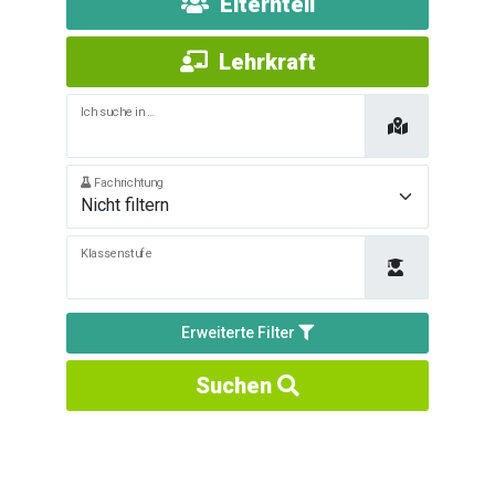
Elternteil
Lehrkraft
Ich suche in …
Fachrichtung
Klassenstufe
Erweiterte Filter
Suchen